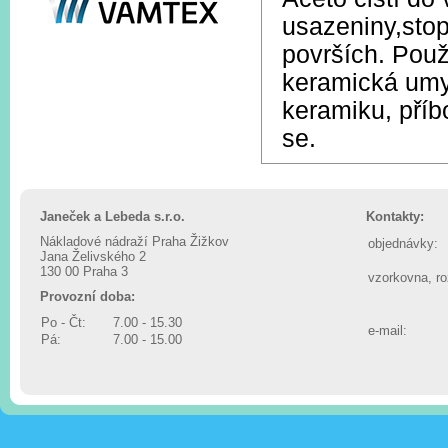
usazeniny,stop
površích. Použ
keramická umyv
keramiku, příb
se.
Janeček a Lebeda s.r.o.
Kontakty:
Nákladové nádraží Praha Žižkov
objednávky:
Jana Želivského 2
130 00 Praha 3
vzorkovna, r
Provozní doba:
Po - Čt:
7.00 - 15.30
e-mail:
Pá:
7.00 - 15.00