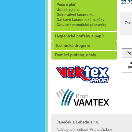
23,7
Péče o pleť
Ústní hygiena
Dekorativní kosmetika
Dárkové kosmetické balíčky
Obj
Ostatní kosmetické přípravky
Hygienické potřeby a papír
Technická drogerie
Po
Domácí potřeby, obaly
Ta
pr
Janeček a Lebeda s.r.o.
Nákladové nádraží Praha Žižkov