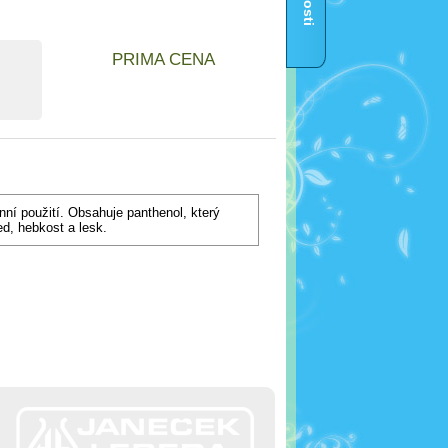
PRIMA CENA
ní použití. Obsahuje panthenol, který
ed, hebkost a lesk.