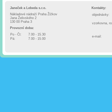
Janeček a Lebeda s.r.o.
Kontakty:
Nákladové nádraží Praha Žižkov
objednávky:
Jana Želivského 2
130 00 Praha 3
vzorkovna, r
Provozní doba:
Po - Čt:
7.00 - 15.30
e-mail:
Pá:
7.00 - 15.00