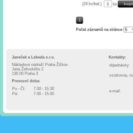
(24 ks/bal.)
ks
1
Počet záznamů na stránce
Janeček a Lebeda s.r.o.
Kontakty:
Nákladové nádraží Praha Žižkov
objednávky:
Jana Želivského 2
130 00 Praha 3
vzorkovna, r
Provozní doba:
Po - Čt:
7.00 - 15.30
e-mail:
Pá:
7.00 - 15.00