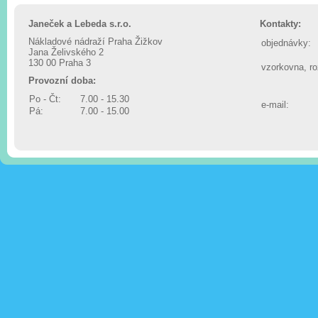
Janeček a Lebeda s.r.o.
Kontakty:
Nákladové nádraží Praha Žižkov
objednávky:
Jana Želivského 2
130 00 Praha 3
vzorkovna, r
Provozní doba:
Po - Čt:
7.00 - 15.30
e-mail:
Pá:
7.00 - 15.00