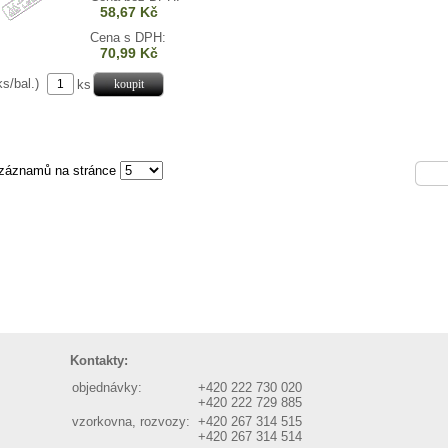
58,67 Kč
Cena s DPH:
70,99 Kč
ks/bal.)
ks
záznamů na stránce
Kontakty:
objednávky:
+420 222 730 020
+420 222 729 885
vzorkovna, rozvozy:
+420 267 314 515
+420 267 314 514