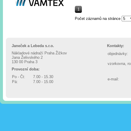
1
Počet záznamů na stránce
Janeček a Lebeda s.r.o.
Kontakty:
Nákladové nádraží Praha Žižkov
objednávky:
Jana Želivského 2
130 00 Praha 3
vzorkovna, r
Provozní doba:
Po - Čt:
7.00 - 15.30
e-mail:
Pá:
7.00 - 15.00