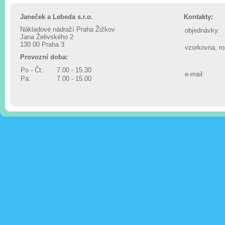
Janeček a Lebeda s.r.o.
Kontakty:
Nákladové nádraží Praha Žižkov
objednávky:
Jana Želivského 2
130 00 Praha 3
vzorkovna, r
Provozní doba:
Po - Čt:
7.00 - 15.30
e-mail:
Pá:
7.00 - 15.00