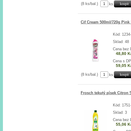
(8 ks/bal.)
ks
Cif Cream 500ml/720g Pink
Kód: 1234
Sklad: 48
Cena bez
48,80 K
Cena s D
59,05 K
(8 ks/bal.)
ks
Frosch tekutý písek Citron
Kód: 1751
Sklad: 3
Cena bez
55,06 K