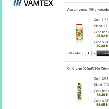
Ava universal 400 g kart.ob
Kód: 1162
Sklad: 77
Cena bez
25,52 K
Cena s D
30,88 K
(10 ks/bal.)
ks
Cif Cream 500ml/720g Citru
Kód: 1233
Sklad: 20
Cena bez
48,80 K
Cena s D
59,05 K